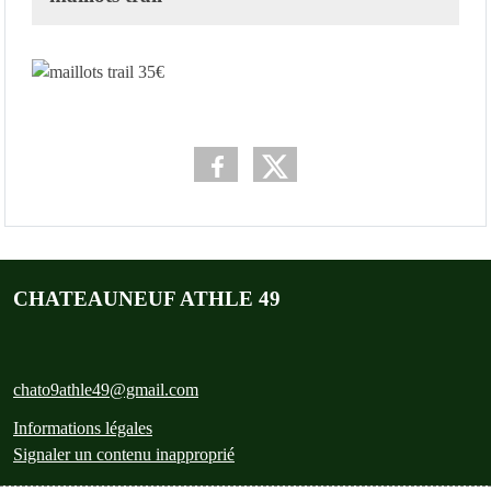
CHATEAUNEUF ATHLE 49
chato9athle49@gmail.com
Informations légales
Signaler un contenu inapproprié