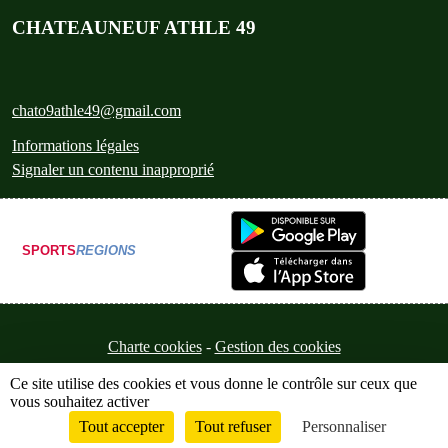
CHATEAUNEUF ATHLE 49
chato9athle49@gmail.com
Informations légales
Signaler un contenu inapproprié
SPORTS
REGIONS
Charte cookies
Gestion des cookies
Ce site utilise des cookies et vous donne le contrôle sur ceux que
vous souhaitez activer
Tout accepter
Tout refuser
Personnaliser
Envie de participer ?
Connexion