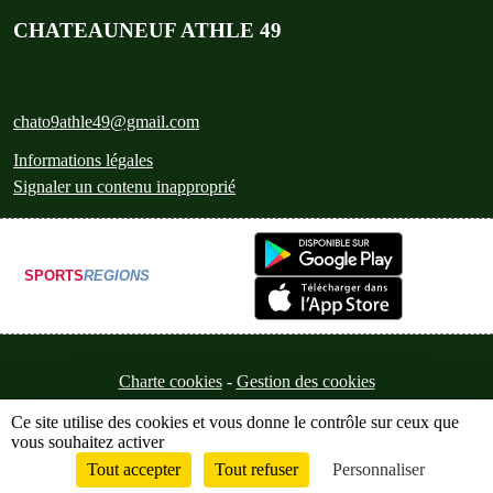
CHATEAUNEUF ATHLE 49
chato9athle49@gmail.com
Informations légales
Signaler un contenu inapproprié
SPORTS
REGIONS
Charte cookies
Gestion des cookies
Ce site utilise des cookies et vous donne le contrôle sur ceux que
vous souhaitez activer
Tout accepter
Tout refuser
Personnaliser
Envie de participer ?
Connexion