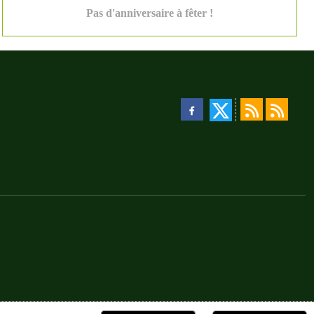
Pas d'anniversaire à fêter !