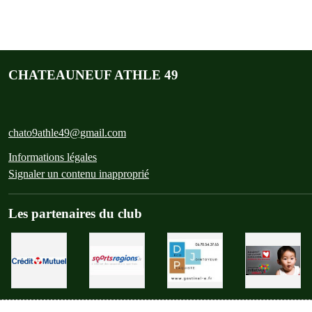
CHATEAUNEUF ATHLE 49
chato9athle49@gmail.com
Informations légales
Signaler un contenu inapproprié
Les partenaires du club