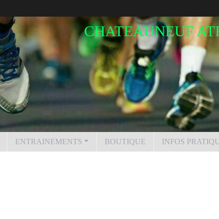
CHATEAUNEUF AT
ENTRAINEMENTS
BOUTIQUE
INFOS PRATIQ