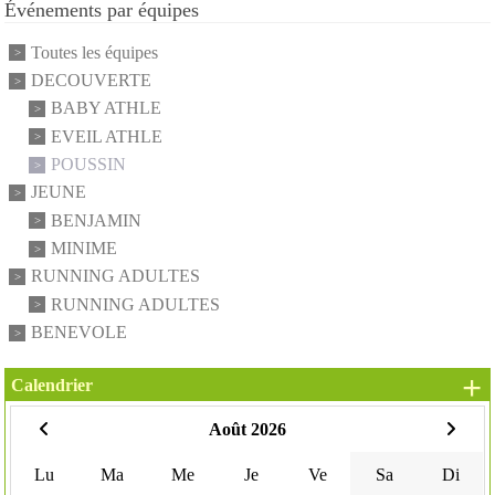
Événements par équipes
Toutes les équipes
DECOUVERTE
BABY ATHLE
EVEIL ATHLE
POUSSIN
JEUNE
BENJAMIN
MINIME
RUNNING ADULTES
RUNNING ADULTES
BENEVOLE
+
Calendrier
Août 2026
Lu
Ma
Me
Je
Ve
Sa
Di