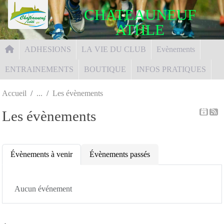
Panneau de gestion des cookies
CHATEAUNEUF
ATHLE
ADHESIONS
LA VIE DU CLUB
Evènements
ENTRAINEMENTS
BOUTIQUE
INFOS PRATIQUES
Accueil
Les évènements
Les évènements
Évènements à venir
Évènements passés
Aucun événement