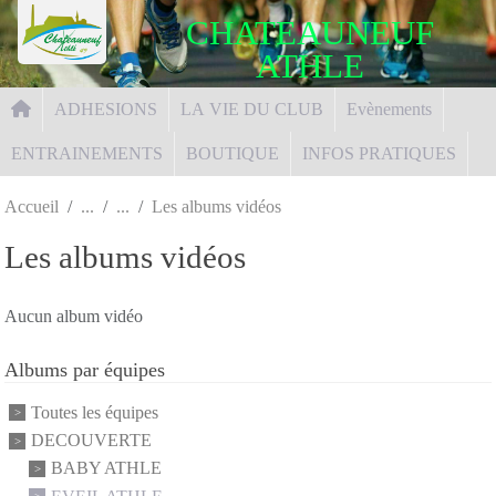
Panneau de gestion des cookies
CHATEAUNEUF
ATHLE
ADHESIONS
LA VIE DU CLUB
Evènements
ENTRAINEMENTS
BOUTIQUE
INFOS PRATIQUES
Accueil
Les albums vidéos
Les albums vidéos
Aucun album vidéo
Albums par équipes
Toutes les équipes
DECOUVERTE
BABY ATHLE