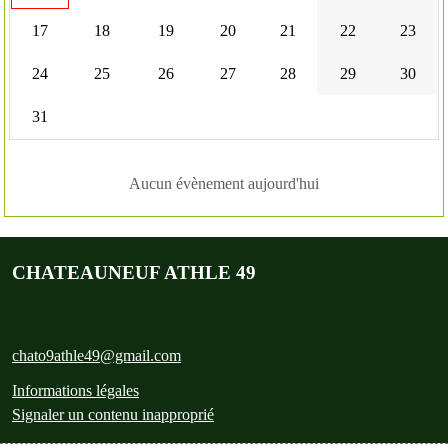
17
18
19
20
21
22
23
24
25
26
27
28
29
30
31
Aucun évènement aujourd'hui
CHATEAUNEUF ATHLE 49
chato9athle49@gmail.com
Informations légales
Signaler un contenu inapproprié