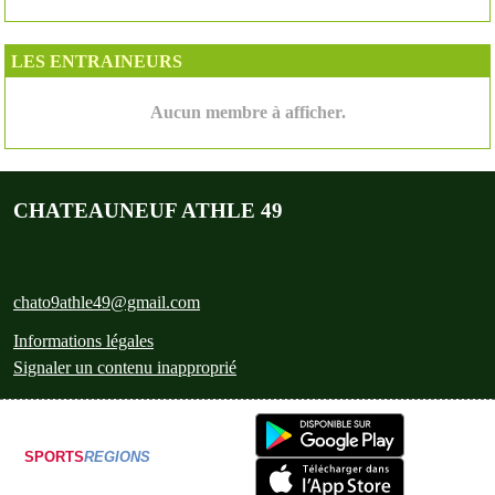
LES ENTRAINEURS
Aucun membre à afficher.
CHATEAUNEUF ATHLE 49
chato9athle49@gmail.com
Informations légales
Signaler un contenu inapproprié
SPORTS
REGIONS