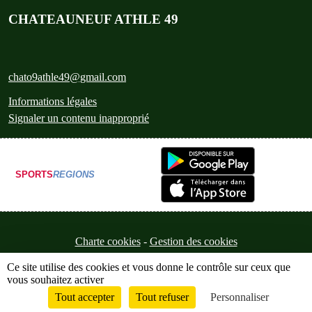
CHATEAUNEUF ATHLE 49
chato9athle49@gmail.com
Informations légales
Signaler un contenu inapproprié
SPORTS
REGIONS
Charte cookies
Gestion des cookies
Ce site utilise des cookies et vous donne le contrôle sur ceux que
vous souhaitez activer
Tout accepter
Tout refuser
Personnaliser
Envie de participer ?
Connexion