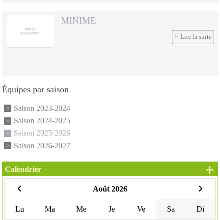
MINIME
Lire la suite
Équipes par saison
Saison 2023-2024
Saison 2024-2025
Saison 2025-2026
Saison 2026-2027
+
Calendrier
Août 2026
Lu
Ma
Me
Je
Ve
Sa
Di